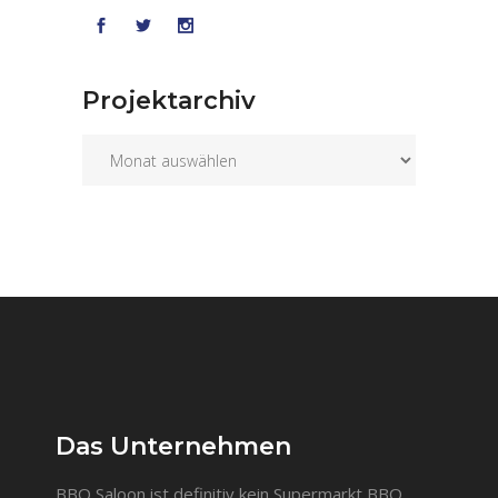
Projektarchiv
Projektarchiv
Das Unternehmen
BBQ Saloon ist definitiv kein Supermarkt BBQ