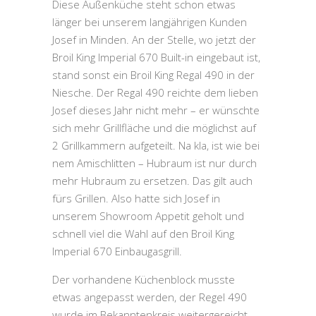
Diese Außenküche steht schon etwas
länger bei unserem langjährigen Kunden
Josef in Minden. An der Stelle, wo jetzt der
Broil King Imperial 670 Built-in eingebaut ist,
stand sonst ein Broil King Regal 490 in der
Niesche. Der Regal 490 reichte dem lieben
Josef dieses Jahr nicht mehr – er wünschte
sich mehr Grillfläche und die möglichst auf
2 Grillkammern aufgeteilt. Na kla, ist wie bei
nem Amischlitten – Hubraum ist nur durch
mehr Hubraum zu ersetzen. Das gilt auch
fürs Grillen. Also hatte sich Josef in
unserem Showroom Appetit geholt und
schnell viel die Wahl auf den Broil King
Imperial 670 Einbaugasgrill.
Der vorhandene Küchenblock musste
etwas angepasst werden, der Regel 490
wurde im Bekanntenkreis weitergereicht