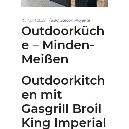
10. April 2023
BBQ Saloon Projekte
Outdoorküch
e – Minden-
Meißen
Outdoorkitch
en mit
Gasgrill Broil
King Imperial