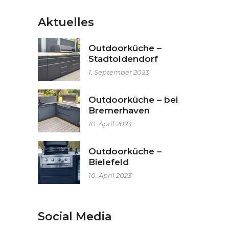
Aktuelles
Outdoorküche –
Stadtoldendorf
1. September 2023
Outdoorküche – bei
Bremerhaven
10. April 2023
Outdoorküche –
Bielefeld
10. April 2023
Social Media